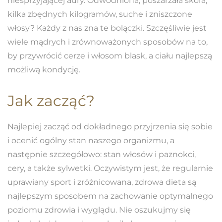
niesprzyjającej aury. Odwodniona, poszarzała skóra,
kilka zbędnych kilogramów, suche i zniszczone
włosy? Każdy z nas zna te bolączki. Szczęśliwie jest
wiele mądrych i zrównoważonych sposobów na to,
by przywrócić cerze i włosom blask, a ciału najlepszą
możliwą kondycję.
Jak zacząć
?
Najlepiej zacząć od dokładnego przyjrzenia się sobie
i ocenić ogólny stan naszego organizmu, a
następnie szczegółowo: stan włosów i paznokci,
cery, a także sylwetki. Oczywistym jest, że regularnie
uprawiany sport i zróżnicowana, zdrowa dieta są
najlepszym sposobem na zachowanie optymalnego
poziomu zdrowia i wyglądu. Nie oszukujmy się