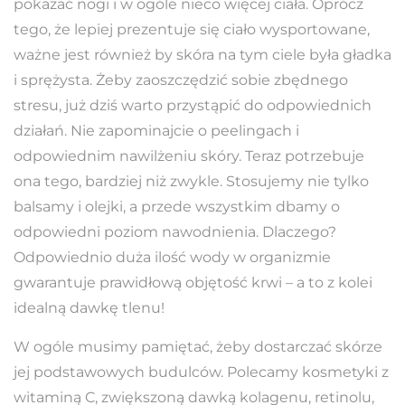
pokazać nogi i w ogóle nieco więcej ciała. Oprócz
tego, że lepiej prezentuje się ciało wysportowane,
ważne jest również by skóra na tym ciele była gładka
i sprężysta. Żeby zaoszczędzić sobie zbędnego
stresu, już dziś warto przystąpić do odpowiednich
działań. Nie zapominajcie o peelingach i
odpowiednim nawilżeniu skóry. Teraz potrzebuje
ona tego, bardziej niż zwykle. Stosujemy nie tylko
balsamy i olejki, a przede wszystkim dbamy o
odpowiedni poziom nawodnienia.
Dlaczego?
Odpowiednio duża ilość wody w organizmie
gwarantuje prawidłową objętość krwi – a to z kolei
idealną dawkę tlenu!
W ogóle musimy pamiętać, żeby dostarczać skórze
jej podstawowych budulców. Polecamy kosmetyki z
witaminą C, zwiększoną dawką kolagenu, retinolu,