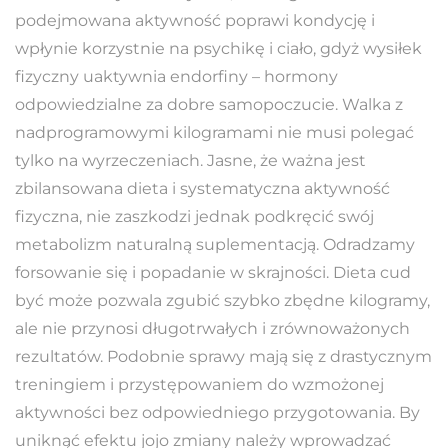
podejmowana aktywność poprawi kondycję i
wpłynie korzystnie na psychikę i ciało, gdyż wysiłek
fizyczny uaktywnia endorfiny – hormony
odpowiedzialne za dobre samopoczucie. Walka z
nadprogramowymi kilogramami nie musi polegać
tylko na wyrzeczeniach. Jasne, że ważna jest
zbilansowana dieta i systematyczna aktywność
fizyczna, nie zaszkodzi jednak podkręcić swój
metabolizm naturalną suplementacją. Odradzamy
forsowanie się i popadanie w skrajności. Dieta cud
być może pozwala zgubić szybko zbędne kilogramy,
ale nie przynosi długotrwałych i zrównoważonych
rezultatów. Podobnie sprawy mają się z drastycznym
treningiem i przystępowaniem do wzmożonej
aktywności bez odpowiedniego przygotowania. By
uniknąć efektu jojo zmiany należy wprowadzać