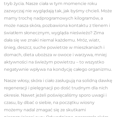
tryb życia. Nasze ciała w tym momencie roku
zazwyczaj nie wyglądają tak, jak byśmy chcieli. Może
mamy trochę nadprogramowych kilogramów, a
może nasza skóra, pozbawiona kontaktu z tlenem i
światłem słonecznym, wygląda nieświeżo? Zima
dała się we znaki niemal każdemu. Mróz, wiatr,
śnieg, deszcz, suche powietrze w mieszkaniach i
domach, dieta uboższa w owoce i warzywa, mniej
aktywności na świeżym powietrzu – to wszystko
negatywnie wpływa na kondycję całego organizmu.
Nasze włosy, skóra i ciało zasługują na solidną dawkę
regeneracji i pielęgnacji po dość trudnym dla nich
okresie. Nawet jeżeli poświęcaliśmy sporo uwagi i
czasu, by dbać o siebie, na początku wiosny
możemy nadal zmagać się ze skutkami