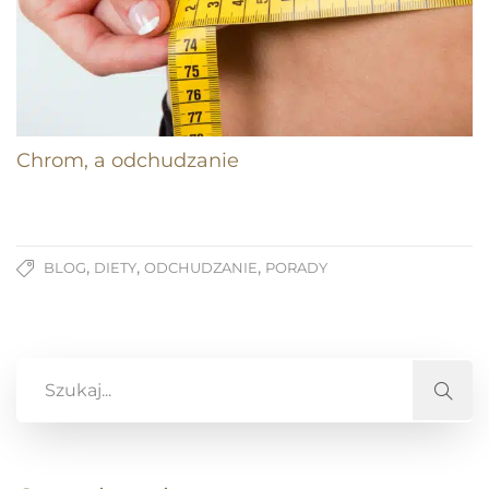
Chrom, a odchudzanie
,
,
,
BLOG
DIETY
ODCHUDZANIE
PORADY