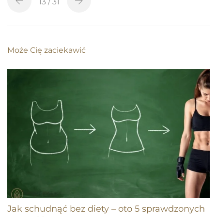
13
/ 31
Może Cię zaciekawić
Jak schudnąć bez diety – oto 5 sprawdzonych