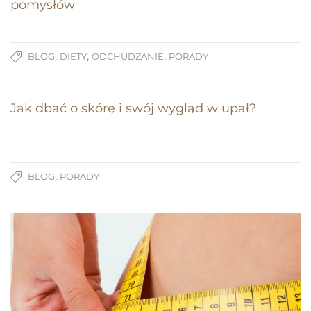
pomysłów
,
,
,
BLOG
DIETY
ODCHUDZANIE
PORADY
Jak dbać o skórę i swój wygląd w upał?
,
BLOG
PORADY