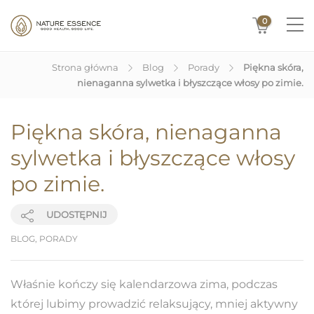
0
Strona główna
Blog
Porady
Piękna skóra,
nienaganna sylwetka i błyszczące włosy po zimie.
Piękna skóra, nienaganna
sylwetka i błyszczące włosy
po zimie.
UDOSTĘPNIJ
BLOG
,
PORADY
Właśnie kończy się kalendarzowa zima, podczas
której lubimy prowadzić relaksujący, mniej aktywny