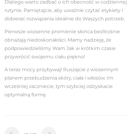
Dlatego warto zadbać o ich obecność w codziennej
rutynie. Pamiętajcie, aby uważnie czytać etykiety i
dobierać rozwiązania idealnie do Waszych potrzeb.
Pierwsze wiosenne promienie słońca bezlitośnie
obnażają niedoskonałości. Mamy nadzieję, że
podpowiedzieliśmy Wam Jak w krótkim czasie
przywrócić swojemu ciału piękno!
A teraz mocy przybywaj! Ruszajcie z wiosennym
planem przebudzenia skóry, ciała i włosów. Im
wcześniej zaczniecie, tym szybciej odzyskacie
optymalną formę.