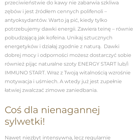
przeciwieństwie do kawy nie zabarwia szkliwa
zębów i jest źródłem cennych polifenoli –
antyoksydantów. Warto ją pić, kiedy tylko
potrzebujemy dawki energii. Zawiera teinę – równie
pobudzającą jak kofeina. Unikaj sztucznych
energetyków i działaj zgodnie z naturą. Dawki
dobrej mocy i odporności możesz dostarczyć sobie
również pijąc naturalne szoty ENERGY START lub/i
IMMUNO START. Wraz z Twoją witalnością wzrośnie
motywacja i uśmiech. A wtedy już jest zupełnie
łatwiej zwalczać zimowe zaniedbania.
Coś dla nienagannej
sylwetki!
Nawet niezbyt intensywna, lecz regularnie