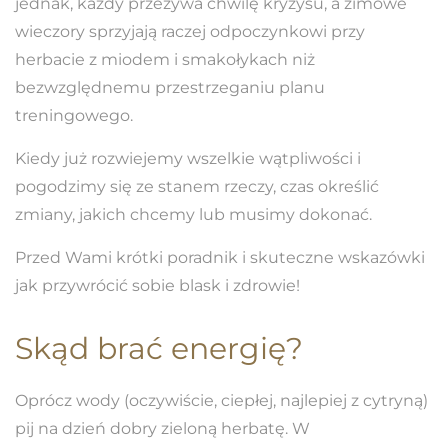
jednak, każdy przeżywa chwilę kryzysu, a zimowe
wieczory sprzyjają raczej odpoczynkowi przy
herbacie z miodem i smakołykach niż
bezwzględnemu przestrzeganiu planu
treningowego.
Kiedy już rozwiejemy wszelkie wątpliwości i
pogodzimy się ze stanem rzeczy, czas określić
zmiany, jakich chcemy lub musimy dokonać.
Przed Wami krótki poradnik i skuteczne wskazówki
jak przywrócić sobie blask i zdrowie!
Skąd brać energię?
Oprócz wody (oczywiście, ciepłej, najlepiej z cytryną)
pij na dzień dobry zieloną herbatę. W