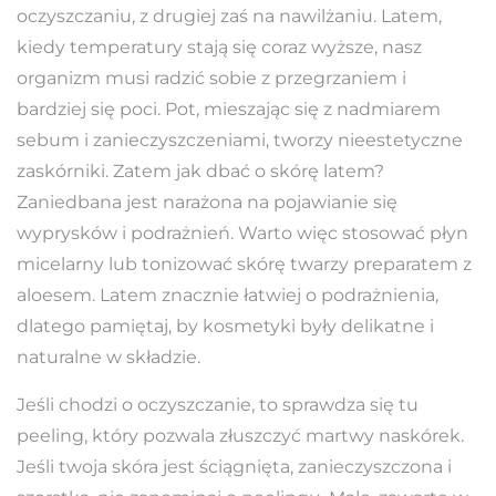
oczyszczaniu, z drugiej zaś na nawilżaniu. Latem,
kiedy temperatury stają się coraz wyższe, nasz
organizm musi radzić sobie z przegrzaniem i
bardziej się poci. Pot, mieszając się z nadmiarem
sebum i zanieczyszczeniami, tworzy nieestetyczne
zaskórniki. Zatem jak dbać o skórę latem?
Zaniedbana jest narażona na pojawianie się
wyprysków i podrażnień. Warto więc stosować płyn
micelarny lub tonizować skórę twarzy preparatem z
aloesem. Latem znacznie łatwiej o podrażnienia,
dlatego pamiętaj, by kosmetyki były delikatne i
naturalne w składzie.
Jeśli chodzi o oczyszczanie, to sprawdza się tu
peeling, który pozwala złuszczyć martwy naskórek.
Jeśli twoja skóra jest ściągnięta, zanieczyszczona i