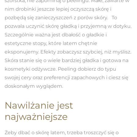
szorstka, nie zapominaj o peelingu. Małe, zawarte w
nim drobinki jeszcze lepiej oczyszczą skórę i
pozbędą się zanieczyszczeń z porów skóry. To
pozwala uczynić skórę gładką i przyjemną w dotyku.
Szczególnie ważna jest dbałość o gładkie i
estetyczne stopy, które latem chętnie
eksponujemy. Efekty zobaczysz szybciej, niż myślisz.
Skóra stanie się o wiele bardziej gładka i gotowa na
kosmetyki odżywcze. Peeling dobierz do typu
swojej cery oraz preferencji zapachowych i ciesz się
doskonałym wyglądem.
Nawilżanie jest
najważniejsze
Żeby dbać o skórę latem, trzeba troszczyć się o