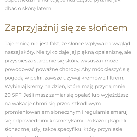
dbać o skórę latem.
Zaprzyjaźnij się ze słońcem
Tajemnicą nie jest fakt, że słońce wpływa na wygląd
naszej skóry. Nie tylko daje jej piękną opaleniznę, ale
przyśpiesza starzenie się skóry, wysusza i może
powodować poważne choroby. Aby móc cieszyć się
pogodą w pełni, zawsze używaj kremów z filtrem.
Wybieraj kremy na dzień, które mają przynajmniej
20 SPF. Jeśli masz zamiar się opalać lub wyjeżdżasz
na wakacje chroń się przed szkodliwym
promieniowaniem słonecznym i regularnie smaruj
się odpowiednimi kosmetykami. Po każdej kąpieli
słonecznej użyj także specyfiku, który przyniesie