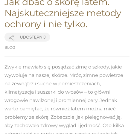
Jak dbać o skórę latem.
Najskuteczniejsze metody
ochrony i nie tylko.
UDOSTĘPNIJ
BLOG
Zwykle mawiało się posądzać zimę o szkody, jakie
wywołuje na naszej skórze. Mróz, zimne powietrze
na zewnątrz i suche w pomieszczeniach,
klimatyzacja i suszarki do włosów – to główni
wrogowie nawilżonej i promiennej cery. Jednak
warto pamiętać, że również latem można mieć
problemy ze skórą. Zobaczcie, jak pielęgnować ją,
aby zachowała zdrowy wygląd i jędrność. Oto kilka
odpowiedzi na nurtujące nas często pytanie jak