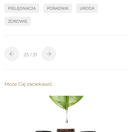
PIELĘGNACJA
PORADNIK
URODA
ZDROWIE
25
/ 31
Może Cię zaciekawić