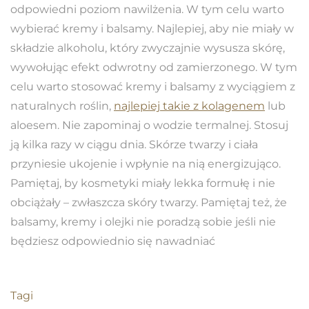
odpowiedni poziom nawilżenia. W tym celu warto
wybierać kremy i balsamy. Najlepiej, aby nie miały w
składzie alkoholu, który zwyczajnie wysusza skórę,
wywołując efekt odwrotny od zamierzonego. W tym
celu warto stosować kremy i balsamy z wyciągiem z
naturalnych roślin,
najlepiej takie z kolagenem
lub
aloesem. Nie zapominaj o wodzie termalnej. Stosuj
ją kilka razy w ciągu dnia. Skórze twarzy i ciała
przyniesie ukojenie i wpłynie na nią energizująco.
Pamiętaj, by kosmetyki miały lekka formułę i nie
obciążały – zwłaszcza skóry twarzy. Pamiętaj też, że
balsamy, kremy i olejki nie poradzą sobie jeśli nie
będziesz odpowiednio się nawadniać
Tagi