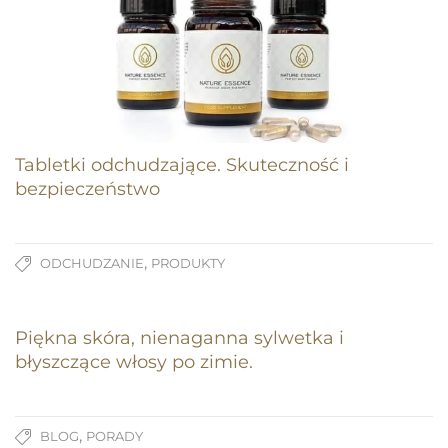
Tabletki odchudzające. Skuteczność i
bezpieczeństwo
,
ODCHUDZANIE
PRODUKTY
Piękna skóra, nienaganna sylwetka i
błyszczące włosy po zimie.
,
BLOG
PORADY