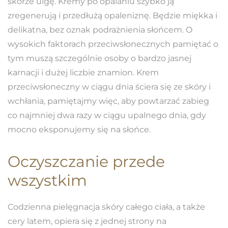
skórze ulgę. Kremy po opalaniu szybko ją
zregenerują i przedłużą opaleniznę. Będzie miękka i
delikatna, bez oznak podrażnienia słońcem. O
wysokich faktorach przeciwsłonecznych pamiętać o
tym muszą szczególnie osoby o bardzo jasnej
karnacji i dużej liczbie znamion. Krem
przeciwsłoneczny w ciągu dnia ściera się ze skóry i
wchłania, pamiętajmy więc, aby powtarzać zabieg
co najmniej dwa razy w ciągu upalnego dnia, gdy
mocno eksponujemy się na słońce.
Oczyszczanie przede
wszystkim
Codzienna pielęgnacja skóry całego ciała, a także
cery latem, opiera się z jednej strony na