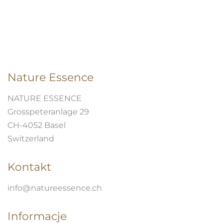
423 zł.
Nature Essence
NATURE ESSENCE
Grosspeteranlage 29
CH-4052 Basel
Switzerland
Kontakt
info@natureessence.ch
Informacje