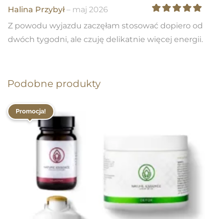
Halina Przybył
–
maj 2026
Oceniono
5
na 5
Z powodu wyjazdu zaczęłam stosować dopiero od
dwóch tygodni, ale czuję delikatnie więcej energii.
Podobne produkty
Promocja!