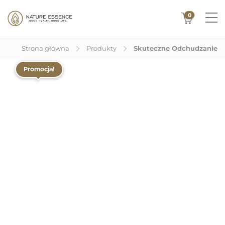
0
Strona główna
Produkty
Skuteczne Odchudzanie
Promocja!