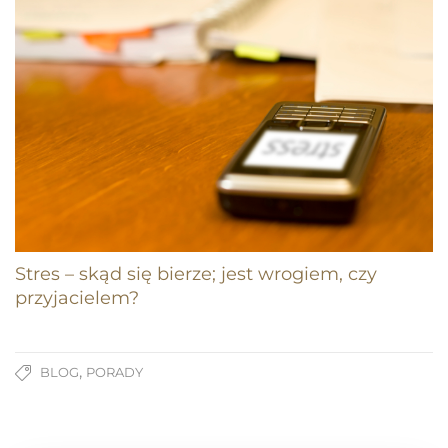
Stres – skąd się bierze; jest wrogiem, czy
przyjacielem?
,
BLOG
PORADY