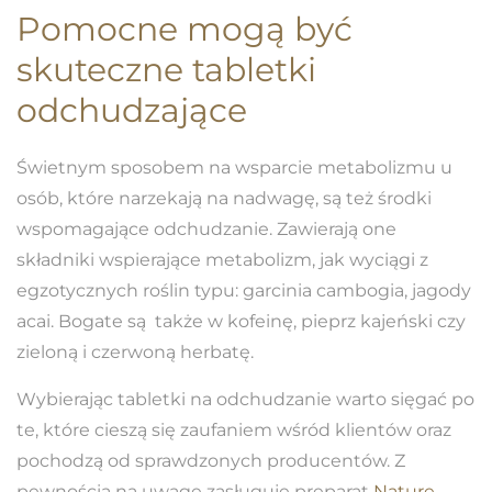
Pomocne mogą być
skuteczne tabletki
odchudzające
Świetnym sposobem na wsparcie metabolizmu u
osób, które narzekają na nadwagę, są też środki
wspomagające odchudzanie. Zawierają one
składniki wspierające metabolizm, jak wyciągi z
egzotycznych roślin typu: garcinia cambogia, jagody
acai. Bogate są także w kofeinę, pieprz kajeński czy
zieloną i czerwoną herbatę.
Wybierając tabletki na odchudzanie warto sięgać po
te, które cieszą się zaufaniem wśród klientów oraz
pochodzą od sprawdzonych producentów. Z
pewnością na uwagę zasługuje preparat
Nature