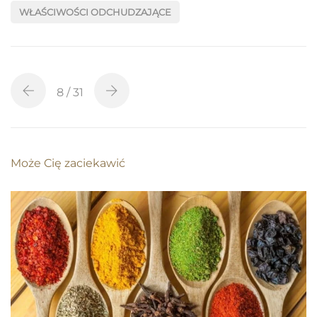
WŁAŚCIWOŚCI ODCHUDZAJĄCE
8
/ 31
Może Cię zaciekawić