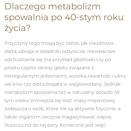
Dlaczego metabolizm
spowalnia po 40-stym roku
życia?
Przyczyny tego mogą być różne, jak niezdrowa
dieta, uboga w składniki odżywcze, niewłaściwe
odchudzanie się (na przykład głodówki czy po
prostu częste okresy głodu związane z
nieregularnym jedzeniem), wysoka zawartość cukru
we krwi czy dieta bogata w węglowodany. Jednak
metabolizm spowalnia też w naturalny sposób. W
tym wieku zmniejsza się ilość masy mięśniowej,
zwłaszcza u osób, które nie są aktywne fizycznie, a
także organizm zaczyna magazynować więcej
tłuszczu niż do tej pory. Konieczne jest więc