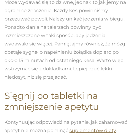
Może wydawać się to dziwne, jednak to jak jemy na
ogromne znaczenie. Każdy kęs powinniśmy
przeżuwać powoli. Należy unikać jedzenia w biegu.
Ponadto dania na talerzach powinny być
rozmieszczone w taki sposób, aby jedzenia
wydawało się więcej. Pamiętajmy również, że mózg
dostaje sygnał o napełnieniu żołądka dopiero po
około 15 minutach od ostatniego kęsa. Warto więc
wstrzymać się z dokładkami. Lepiej czuć lekki
niedosyt, niż się przejadać.
Sięgnij po tabletki na
zmniejszenie apetytu
Kontynuując odpowiedź na pytanie, jak zahamować
apetyt nie można pominąć
suplementów diety
.