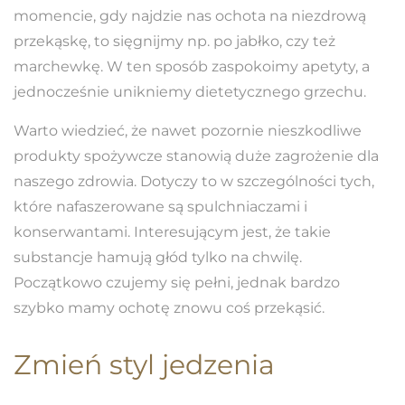
momencie, gdy najdzie nas ochota na niezdrową
przekąskę, to sięgnijmy np. po jabłko, czy też
marchewkę. W ten sposób zaspokoimy apetyty, a
jednocześnie unikniemy dietetycznego grzechu.
Warto wiedzieć, że nawet pozornie nieszkodliwe
produkty spożywcze stanowią duże zagrożenie dla
naszego zdrowia. Dotyczy to w szczególności tych,
które nafaszerowane są spulchniaczami i
konserwantami. Interesującym jest, że takie
substancje hamują głód tylko na chwilę.
Początkowo czujemy się pełni, jednak bardzo
szybko mamy ochotę znowu coś przekąsić.
Zmień styl jedzenia