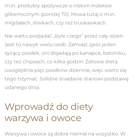
m.in. produkty spożywcze o niskim indeksie
glikemicznym (poniżej 70). Mowa tutaj o m.in.
migdałach, śliwkach, czy też truskawkach.
Nie warto podjadać „byle czego” przez cały dzień.
Jest to nawyk wielu osób. Zamiast zjeść jeden
sycący posiłek, oni dojadają po kanapce, batoniku,
czy też chipsach, co kilka godzin. Zdrowa dieta
uwzględnia pięć posiłków dziennie, więc warto się
tego trzymać. Solidne śniadanie stanowi podstawę
udanego dnia.
Wprowadź do diety
warzywa i owoce
Warzywa i owoce są dobre niemal na wszystko. W