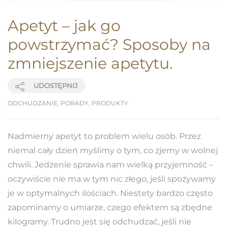
Apetyt – jak go
powstrzymać? Sposoby na
zmniejszenie apetytu.
UDOSTĘPNIJ
ODCHUDZANIE
,
PORADY
,
PRODUKTY
Nadmierny apetyt to problem wielu osób. Przez
niemal cały dzień myślimy o tym, co zjemy w wolnej
chwili. Jedzenie sprawia nam wielką przyjemność –
oczywiście nie ma w tym nic złego, jeśli spożywamy
je w optymalnych ilościach. Niestety bardzo często
zapominamy o umiarze, czego efektem są zbędne
kilogramy. Trudno jest się odchudzać, jeśli nie