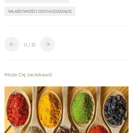
WŁAŚCIWOŚCI ODCHUDZAJĄCE
11
/ 31
Może Cię zaciekawić