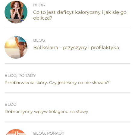
BLOG
Co to jest deficyt kaloryczny i jak się go
oblicza?
BLOG
Ból kolana – przyczyny i profilaktyka
,
BLOG
PORADY
Przebarwienia skóry. Czy jesteśmy na nie skazani?
BLOG
Dobroczynny wpływ kolagenu na stawy
,
BLOG
PORADY